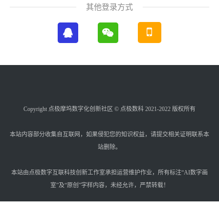
其他登录方式
Copyright 点极摩坞数字化创新社区 © 点极数科 2021-2022 版权所有
本站内容部分收集自互联网，如果侵犯您的知识权益，请提交相关证明联系本
站删除。
本站由点极数字互联科技创新工作室承担运营维护作业，所有标注“AI数字画
室”及“原创”字样内容，未经允许，严禁转载！