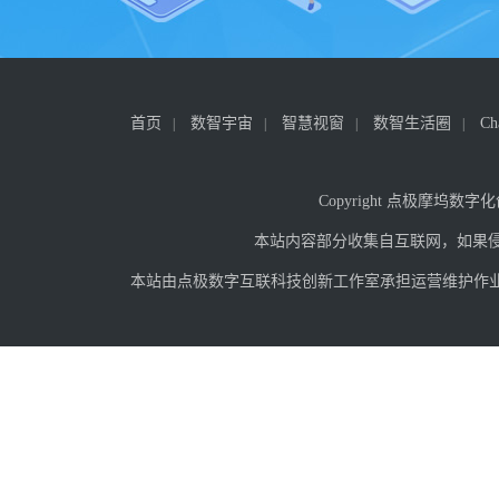
首页
数智宇宙
智慧视窗
数智生活圈
C
Copyright 点极摩坞数字
本站内容部分收集自互联网，如果
本站由点极数字互联科技创新工作室承担运营维护作业，