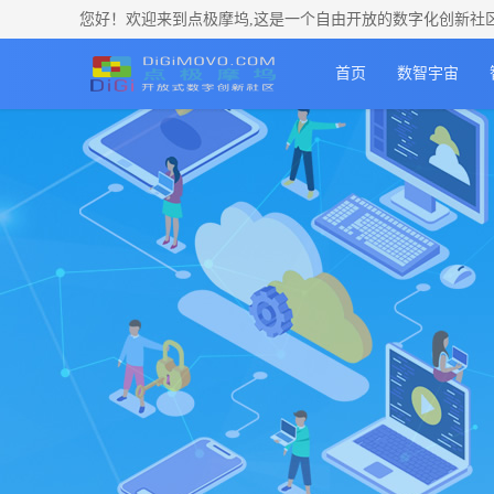
您好！欢迎来到点极摩坞,这是一个自由开放的数字化创新社
首页
数智宇宙