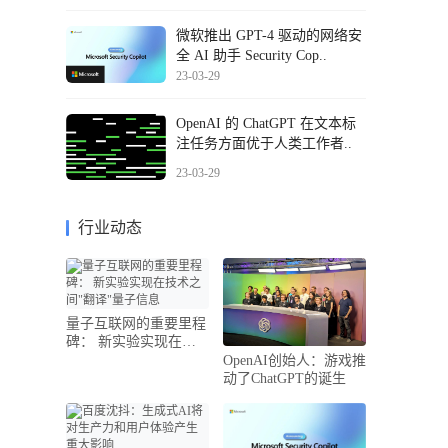
微软推出 GPT-4 驱动的网络安
全 AI 助手 Security Cop..
23-03-29
OpenAI 的 ChatGPT 在文本标
注任务方面优于人类工作者..
23-03-29
行业动态
量子互联网的重要里程
碑： 新实验实现在技
术之间"翻译..
OpenAI创始人：游戏推
动了ChatGPT的诞生