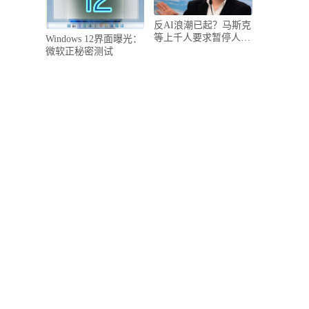
反AI浪潮已起？马斯克
等上千人要求暂停人工
Windows 12界面曝光：
智能实验..
微软正秘密测试