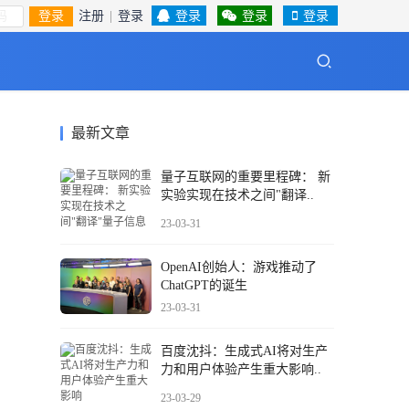
登录
注册
|
登录
登录
登录
登录
最新文章
量子互联网的重要里程碑： 新
实验实现在技术之间"翻译..
23-03-31
OpenAI创始人：游戏推动了
ChatGPT的诞生
23-03-31
百度沈抖：生成式AI将对生产
力和用户体验产生重大影响..
23-03-29