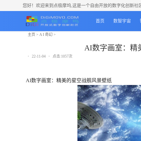
您好！欢迎来到点极摩坞,这是一个自由开放的数字化创新社
首页
数智宇宙
主页
>
A I 奇幻
>
AI数字画室：精
•
22-11-04
•
点击:1057次
AI数字画室：精美的星空战舰风景壁纸