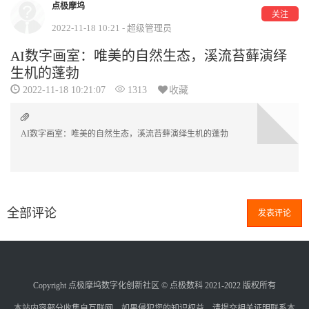
点极摩坞
关注
2022-11-18 10:21 - 超级管理员
AI数字画室：唯美的自然生态，溪流苔藓演绎
生机的蓬勃
2022-11-18 10:21:07
1313
收藏
AI数字画室：唯美的自然生态，溪流苔藓演绎生机的蓬勃
全部评论
发表评论
Copyright 点极摩坞数字化创新社区 © 点极数科 2021-2022 版权所有
本站内容部分收集自互联网，如果侵犯您的知识权益，请提交相关证明联系本