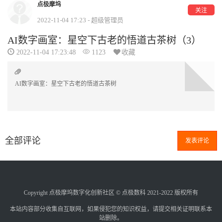
点极摩坞
关注
2022-11-04 17:23 - 超级管理员
AI数字画室：星空下古老的悟道古茶树（3）
2022-11-04 17:23:48
1123
收藏
AI数字画室：星空下古老的悟道古茶树
全部评论
发表评论
Copyright 点极摩坞数字化创新社区 © 点极数科 2021-2022 版权所有
本站内容部分收集自互联网，如果侵犯您的知识权益，请提交相关证明联系本
站删除。